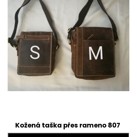
Kožená taška přes rameno 807