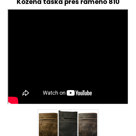
Kožená taška přes rameno 810