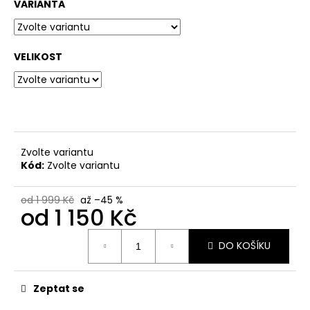
VARIANTA
VELIKOST
Zvolte variantu
Kód:
Zvolte variantu
od 1 999 Kč
až –45 %
od
1 150 Kč
Měrná
DO KOŠÍKU
cena:
Zeptat se