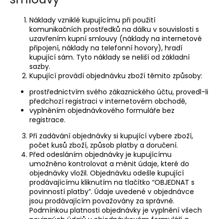
Náklady vzniklé kupujícímu při použití
komunikačních prostředků na dálku v souvislosti s
uzavřením kupní smlouvy (náklady na internetové
připojení, náklady na telefonní hovory), hradí
kupující sám. Tyto náklady se neliší od základní
sazby.
Kupující provádí objednávku zboží těmito způsoby:
prostřednictvím svého zákaznického účtu, provedl-li
předchozí registraci v internetovém obchodě,
vyplněním objednávkového formuláře bez
registrace.
Při zadávání objednávky si kupující vybere zboží,
počet kusů zboží, způsob platby a doručení.
Před odesláním objednávky je kupujícímu
umožněno kontrolovat a měnit údaje, které do
objednávky vložil. Objednávku odešle kupující
prodávajícímu kliknutím na tlačítko “OBJEDNAT s
povinností platby”. Údaje uvedené v objednávce
jsou prodávajícím považovány za správné.
Podmínkou platnosti objednávky je vyplnění všech