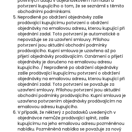
povinných údajů v objednávkovém formuláři a
potvrzení kupujícího o tom, že se seznámil s těmito
obchodními podmínkami.
Neprodleně po obdržení objednávky zašle
prodávající kupujícímu potvrzení o obdržení
objednávky na emailovou adresu, kterou kupující při
objednání zadal. Toto potvrzení je automatické a
nepovažuje se za uzavření smlouvy. Přílohou
potvrzení jsou aktuální obchodní podmínky
prodávajícího. Kupní smlouva je uzavřena až po
přijetí objednávky prodávajícím. Oznámení o přijetí
objednávky je doručeno na emailovou adresu
kupujícího. / Neprodleně po obdržení objednávky
zašle prodávající kupujícímu potvrzení o obdržení
objednávky na emailovou adresu, kterou kupující při
objednání zadal. Toto potvrzení se považuje za
uzavření smlouvy. Přílohou potvrzení jsou aktuální
obchodní podmínky prodávajícího. Kupní smlouva je
uzavřena potvrzením objednávky prodávajícím na
emailovou adresu kupujícího.
V případě, že některý z požadavků uvedených v
objednávce nemůže prodávající splnit, zašle
kupujícímu na jeho emailovou adresu pozměněnou
nabídku. Pozměněná nabídka se považuje za nový