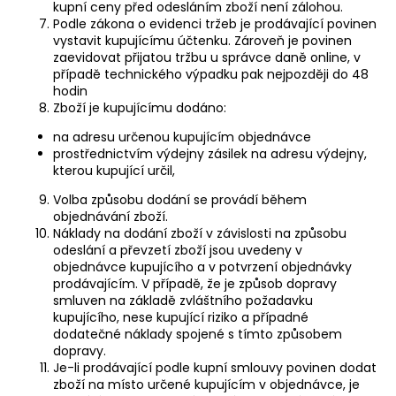
kupní ceny před odesláním zboží není zálohou.
Podle zákona o evidenci tržeb je prodávající povinen
vystavit kupujícímu účtenku. Zároveň je povinen
zaevidovat přijatou tržbu u správce daně online, v
případě technického výpadku pak nejpozději do 48
hodin
Zboží je kupujícímu dodáno:
na adresu určenou kupujícím objednávce
prostřednictvím výdejny zásilek na adresu výdejny,
kterou kupující určil,
Volba způsobu dodání se provádí během
objednávání zboží.
Náklady na dodání zboží v závislosti na způsobu
odeslání a převzetí zboží jsou uvedeny v
objednávce kupujícího a v potvrzení objednávky
prodávajícím. V případě, že je způsob dopravy
smluven na základě zvláštního požadavku
kupujícího, nese kupující riziko a případné
dodatečné náklady spojené s tímto způsobem
dopravy.
Je-li prodávající podle kupní smlouvy povinen dodat
zboží na místo určené kupujícím v objednávce, je