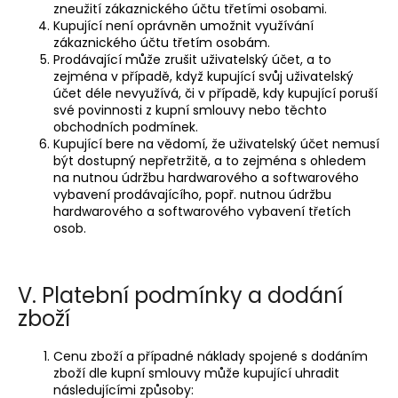
zneužití zákaznického účtu třetími osobami.
Kupující není oprávněn umožnit využívání
zákaznického účtu třetím osobám.
Prodávající může zrušit uživatelský účet, a to
zejména v případě, když kupující svůj uživatelský
účet déle nevyužívá, či v případě, kdy kupující poruší
své povinnosti z kupní smlouvy nebo těchto
obchodních podmínek.
Kupující bere na vědomí, že uživatelský účet nemusí
být dostupný nepřetržitě, a to zejména s ohledem
na nutnou údržbu hardwarového a softwarového
vybavení prodávajícího, popř. nutnou údržbu
hardwarového a softwarového vybavení třetích
osob.
V. Platební podmínky a dodání
zboží
Cenu zboží a případné náklady spojené s dodáním
zboží dle kupní smlouvy může kupující uhradit
následujícími způsoby: