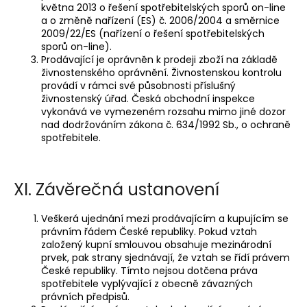
května 2013 o řešení spotřebitelských sporů on-line
a o změně nařízení (ES) č. 2006/2004 a směrnice
2009/22/ES (nařízení o řešení spotřebitelských
sporů on-line).
Prodávající je oprávněn k prodeji zboží na základě
živnostenského oprávnění. Živnostenskou kontrolu
provádí v rámci své působnosti příslušný
živnostenský úřad. Česká obchodní inspekce
vykonává ve vymezeném rozsahu mimo jiné dozor
nad dodržováním zákona č. 634/1992 Sb., o ochraně
spotřebitele.
XI. Závěrečná ustanovení
Veškerá ujednání mezi prodávajícím a kupujícím se
právním řádem České republiky. Pokud vztah
založený kupní smlouvou obsahuje mezinárodní
prvek, pak strany sjednávají, že vztah se řídí právem
České republiky. Tímto nejsou dotčena práva
spotřebitele vyplývající z obecně závazných
právních předpisů.