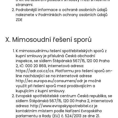
stranami.
Podrobnější informace o ochraně osobních údajů
naleznete v Podmínkách ochrany osobních údajů
ZDE
X. Mimosoudní řešení sporů
K mimosoudnímu řešení spotřebitelských sporů z
kupní smlouvy je příslušná Česká obchodní
inspekce, se sídlem Štěpánská 567/15, 120 00 Praha
2, IČ: 000 20 869, internetová adresa:
https://adr.coi.cz/cs. Platformu pro řešení sporů on-
line nacházející se na internetové adrese
http://ec.europa.eu/consumers/odr je možné
využít při řešení sporů mezi prodávajícím a
kupujícím z kupní smlouvy.
Evropské spotřebitelské centrum Česká republika, se
sídlem Štěpánská 567/15, 120 00 Praha 2, internetová
adresa: http://www.evropskyspotrebitel.cz je
kontaktním místem podle Nařízení Evropského
parlamentu a Rady (EU) č. 524/2013 ze dne 21.