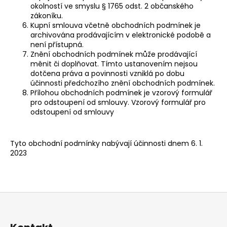
okolností ve smyslu § 1765 odst. 2 občanského
zákoníku.
Kupní smlouva včetně obchodních podmínek je
archivována prodávajícím v elektronické podobě a
není přístupná.
Znění obchodních podmínek může prodávající
měnit či doplňovat. Tímto ustanovením nejsou
dotčena práva a povinnosti vzniklá po dobu
účinnosti předchozího znění obchodních podmínek.
Přílohou obchodních podmínek je vzorový formulář
pro odstoupení od smlouvy.
Vzorový formulář pro
odstoupení od smlouvy
Tyto obchodní podmínky nabývají účinnosti dnem 6. 1.
2023
Z
á
p