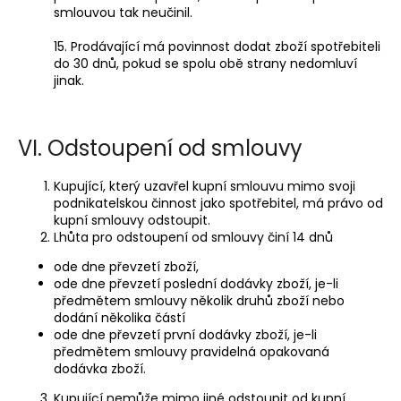
smlouvou tak neučinil.
15.
Prodávající má povinnost dodat zboží spotřebiteli
do 30 dnů, pokud se spolu obě strany nedomluví
jinak.
VI. Odstoupení od smlouvy
Kupující, který uzavřel kupní smlouvu mimo svoji
podnikatelskou činnost jako spotřebitel, má právo od
kupní smlouvy odstoupit.
Lhůta pro odstoupení od smlouvy činí 14 dnů
ode dne převzetí zboží,
ode dne převzetí poslední dodávky zboží, je-li
předmětem smlouvy několik druhů zboží nebo
dodání několika částí
ode dne převzetí první dodávky zboží, je-li
předmětem smlouvy pravidelná opakovaná
dodávka zboží.
Kupující nemůže mimo jiné odstoupit od kupní