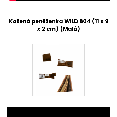
Kožená peněženka WILD 804 (
11 x 9
x 2 cm) (Malá)