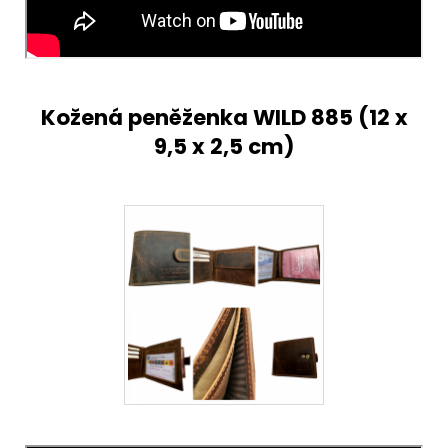
Kožená peněženka
WILD 885 (12 x
9,5 x 2,5 cm)