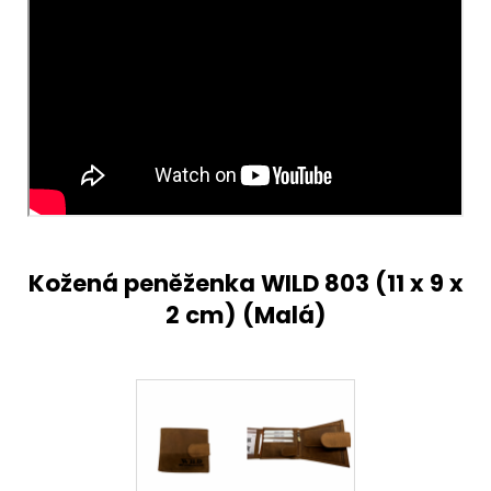
Kožená peněženka WILD 803 (
11 x 9 x
2 cm) (Malá)