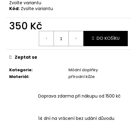
Zvolte variantu
Kód:
Zvolte variantu
350 Kč
Měrná
DO KOŠÍKU
cena:
Zeptat se
Kategorie
:
Módní doplňky
Materiál
:
přírodní kůže
Doprava zdarma při nákupu od 1500 kč
14 dní na vrácení bez udání důvodu