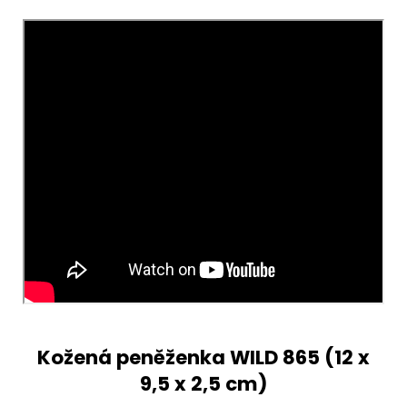
Kožená peněženka WILD 865 (
12 x
9,5 x 2,5 cm)