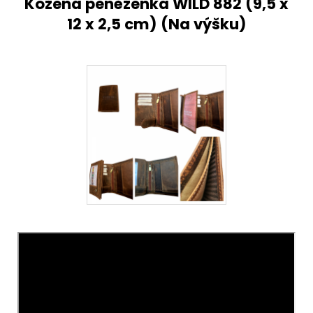
Kožená peněženka WILD 882 (
9,5 x
12 x 2,5 cm) (Na výšku)