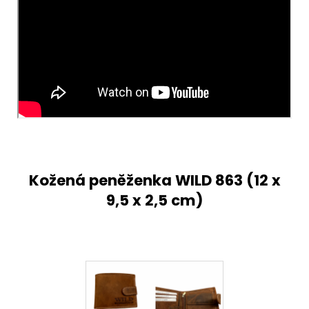
Kožená peněženka WILD 863 (
12 x
9,5 x 2,5 cm)