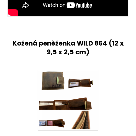
Kožená peněženka WILD 864 (
12 x
9,5 x 2,5 cm)