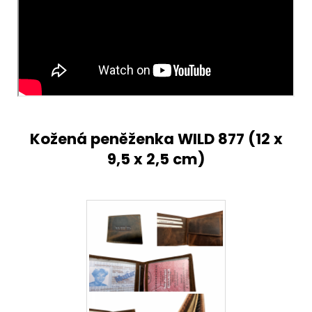
Kožená peněženka WILD 877 (
12 x
9,5 x 2,5 cm)