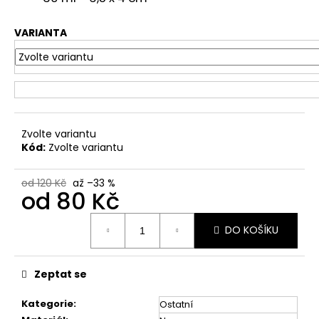
VARIANTA
Zvolte variantu
Kód:
Zvolte variantu
od 120 Kč
až –33 %
od
80 Kč
Měrná
DO KOŠÍKU
cena:
Zeptat se
Kategorie
:
Ostatní