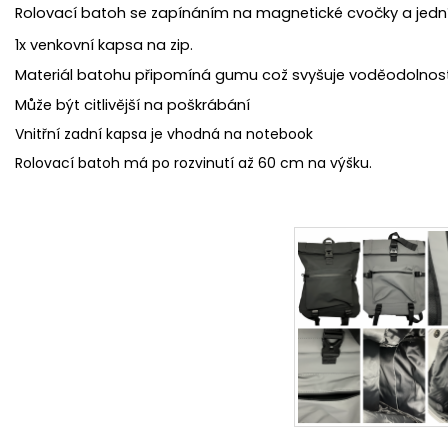
Rolovací batoh se zapínáním na magnetické cvočky a je
1x venkovní kapsa na zip.
Materiál batohu připomíná gumu což svyšuje voděodolnost
Může být citlivější na poškrábání
Vnitřní zadní kapsa je vhodná na notebook
Rolovací batoh má po rozvinutí až 60 cm na výšku.