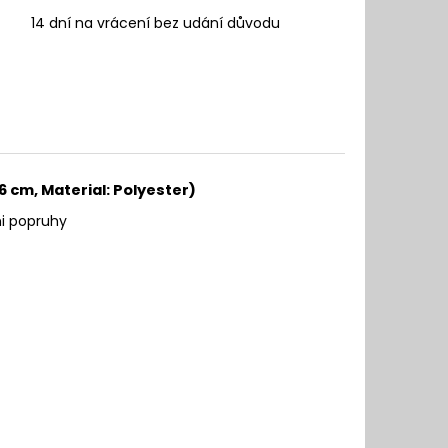
14 dní na vrácení bez udání důvodu
 16 cm, Material: Polyester)
a stahovacími popruhy