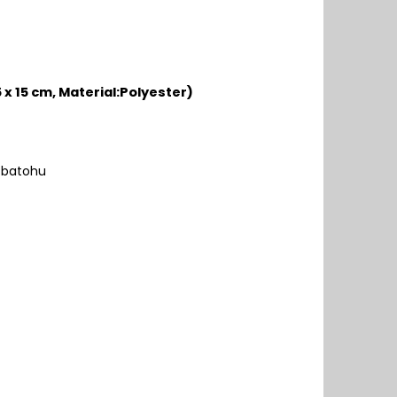
 x 15 cm,
Material:
Polyester)
o batohu