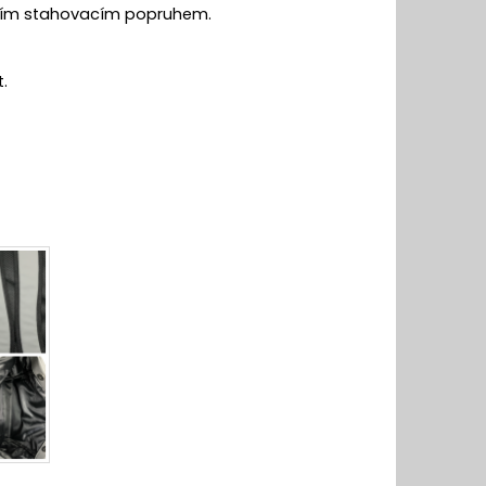
dním stahovacím popruhem.
.