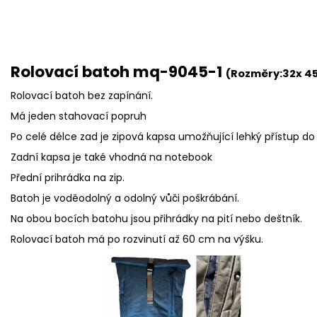
Rolovací batoh mq-9045-1
(Rozměry:
32x 45
Rolovací batoh bez zapínání.
Má jeden stahovací popruh
Po celé délce zad je zipová kapsa umožňující lehký přístup d
Zadní kapsa je také vhodná na notebook
Přední prihrádka na zip.
Batoh je voděodolný a odolný vůči poškrábání.
Na obou bocích batohu jsou přihrádky na pití nebo deštník.
Rolovací batoh má po rozvinutí až 60 cm na výšku.