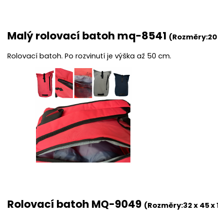
Malý rolovací batoh mq-8541
(Rozměry:
20
Rolovací batoh. Po rozvinutí je výška až 50 cm.
Rolovací batoh MQ-9049
(Rozměry:32 x
45 x 