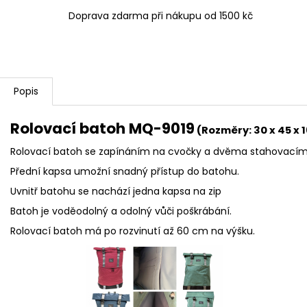
Doprava zdarma při nákupu od 1500 kč
Popis
Rolovací batoh MQ-9019
(Rozměry: 30 x 45 x
Rolovací batoh se zapínáním na cvočky a dvěm
Přední kapsa umožní snadný přístup do batohu.
Uvnitř batohu se nachází jedna kapsa na zip
Batoh je voděodolný a odolný vůči poškrábání.
Rolovací batoh má po rozvinutí až 60 cm na výšku.