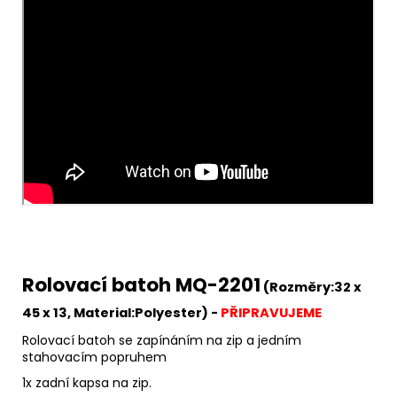
Rolovací batoh MQ-2201
(Rozměry:32 x
45 x 13, Material:
Polyester) -
PŘIPRAVUJEME
Rolovací batoh se zapínáním na zip a jedním
stahovacím popruhem
1x zadní kapsa na zip.