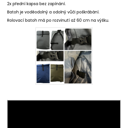
2x přední kapsa bez zapínání.
Batoh je voděodolný a odolný vůči poškrábání.
Rolovací batoh má po rozvinutí až 60 cm na výšku.