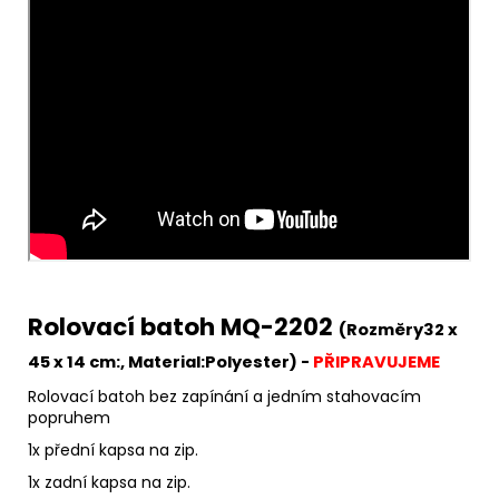
Rolovací batoh MQ-2202
(Rozměry32 x
45 x 14 cm:, Material:
Polyester) -
PŘIPRAVUJEME
Rolovací batoh bez zapínání a jedním stahovacím
popruhem
1x přední kapsa na zip.
1x zadní kapsa na zip.