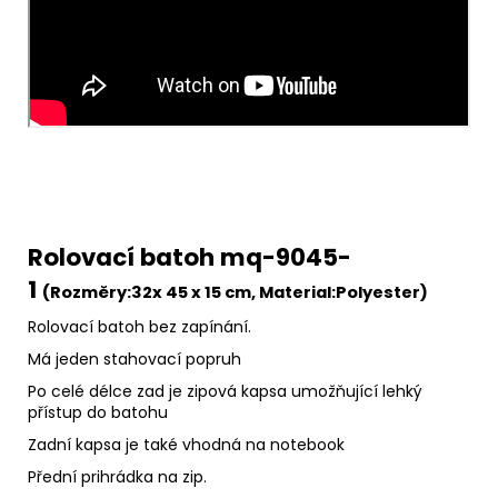
Rolovací batoh mq-9045-
1
(Rozměry:
32x 45 x 15 cm,
Material:
Polyester)
Rolovací batoh bez zapínání.
Má jeden stahovací popruh
Po celé délce zad je zipová kapsa umožňující lehký
přístup do batohu
Zadní kapsa je také vhodná na notebook
Přední prihrádka na zip.