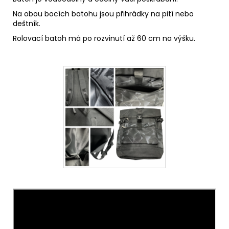
Na obou bocích batohu jsou přihrádky na pití nebo
deštník.
Rolovací batoh má po rozvinutí až 60 cm na výšku.