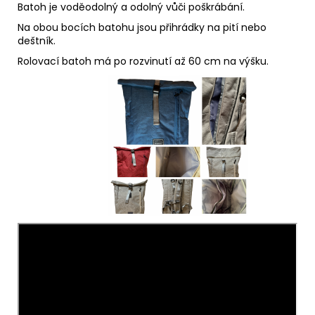
Batoh je voděodolný a odolný vůči poškrábání.
Na obou bocích batohu jsou přihrádky na pití nebo
deštník.
Rolovací batoh má po rozvinutí až 60 cm na výšku.