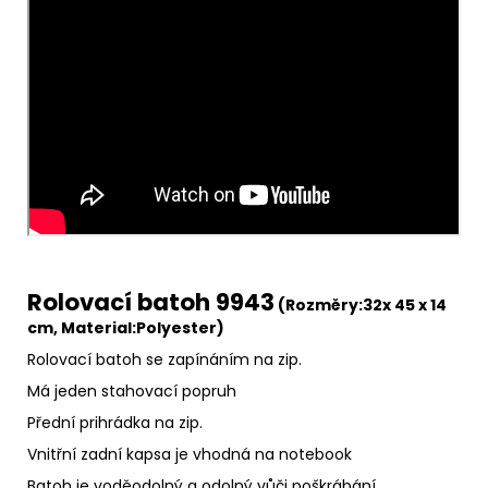
Rolovací batoh 9943
(Rozměry:32x
45 x 14
cm, Material:
Polyester)
Rolovací batoh se zapínáním na zip.
Má jeden stahovací popruh
Přední prihrádka na zip.
Vnitřní zadní kapsa je vhodná na notebook
Batoh je voděodolný a odolný vůči poškrábání.