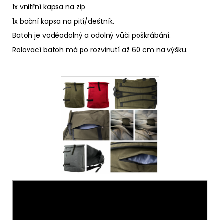
1x vnitřní kapsa na zip
1x boční kapsa na pití/deštník.
Batoh je voděodolný a odolný vůči poškrábání.
Rolovací batoh má po rozvinutí až 60 cm na výšku.