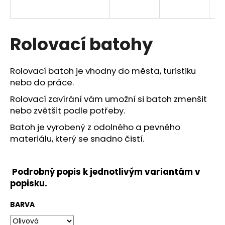
a
j
í
Rolovací batohy
t
?
Rolovací batoh je vhodny do města, turistiku
nebo do práce.
Rolovací zavírání vám umožní si batoh zmenšit
nebo zvětšit podle potřeby.
HLEDAT
Batoh je vyrobený z odolného a pevného
materiálu, který se snadno čistí.
Podrobný popis k jednotlivým variantám v
popisku.
BARVA