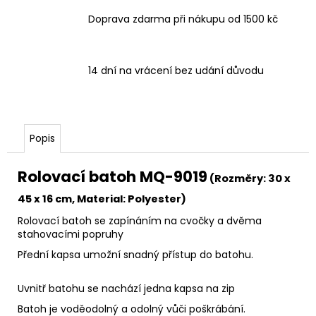
Doprava zdarma při nákupu od 1500 kč
14 dní na vrácení bez udání důvodu
Popis
Rolovací batoh MQ-9019
(Rozměry: 30 x
45 x 16 cm, Material: Polyester)
Rolovací batoh se zapínáním na cvočky a dvěma
stahovacími popruhy
Přední kapsa umožní snadný přístup do batohu.
Uvnitř batohu se nachází jedna kapsa na zip
Batoh je voděodolný a odolný vůči poškrábání.