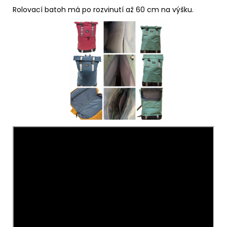
Rolovací batoh má po rozvinutí až 60 cm na výšku.