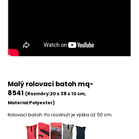
Malý rolovací batoh mq-
8541
(Rozměry:
20 x 38 x 10 cm
,
Material:
Polyester)
Rolovací batoh. Po rozvinutí je výška až 50 cm.